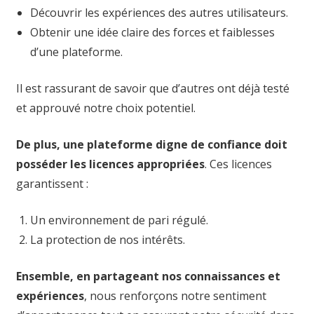
Découvrir les expériences des autres utilisateurs.
Obtenir une idée claire des forces et faiblesses
d’une plateforme.
Il est rassurant de savoir que d’autres ont déjà testé
et approuvé notre choix potentiel.
De plus, une plateforme digne de confiance doit
posséder les licences appropriées
. Ces licences
garantissent :
Un environnement de pari régulé.
La protection de nos intérêts.
Ensemble, en partageant nos connaissances et
expériences
, nous renforçons notre sentiment