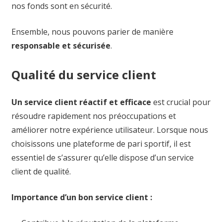
nos fonds sont en sécurité.
Ensemble, nous pouvons parier de manière
responsable et sécurisée
.
Qualité du service client
Un service client réactif et efficace
est crucial pour
résoudre rapidement nos préoccupations et
améliorer notre expérience utilisateur. Lorsque nous
choisissons une plateforme de pari sportif, il est
essentiel de s’assurer qu’elle dispose d’un service
client de qualité.
Importance d’un bon service client :