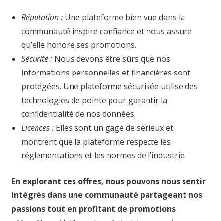
Réputation :
Une plateforme bien vue dans la
communauté inspire confiance et nous assure
qu’elle honore ses promotions.
Sécurité :
Nous devons être sûrs que nos
informations personnelles et financières sont
protégées. Une plateforme sécurisée utilise des
technologies de pointe pour garantir la
confidentialité de nos données.
Licences :
Elles sont un gage de sérieux et
montrent que la plateforme respecte les
réglementations et les normes de l’industrie.
En explorant ces offres, nous pouvons nous sentir
intégrés dans une communauté partageant nos
passions tout en profitant de promotions