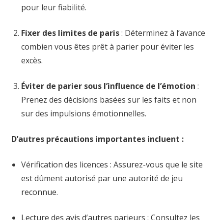
pour leur fiabilité.
Fixer des limites de paris
: Déterminez à l’avance
combien vous êtes prêt à parier pour éviter les
excès.
Éviter de parier sous l’influence de l’émotion
:
Prenez des décisions basées sur les faits et non
sur des impulsions émotionnelles.
D’autres précautions importantes incluent :
Vérification des licences : Assurez-vous que le site
est dûment autorisé par une autorité de jeu
reconnue.
Lecture des avis d’autres parieurs : Consultez les