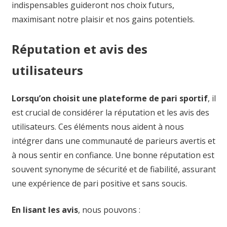
indispensables guideront nos choix futurs,
maximisant notre plaisir et nos gains potentiels.
Réputation et avis des
utilisateurs
Lorsqu’on choisit une plateforme de pari sportif
, il
est crucial de considérer la réputation et les avis des
utilisateurs. Ces éléments nous aident à nous
intégrer dans une communauté de parieurs avertis et
à nous sentir en confiance. Une bonne réputation est
souvent synonyme de sécurité et de fiabilité, assurant
une expérience de pari positive et sans soucis.
En lisant les avis
, nous pouvons :