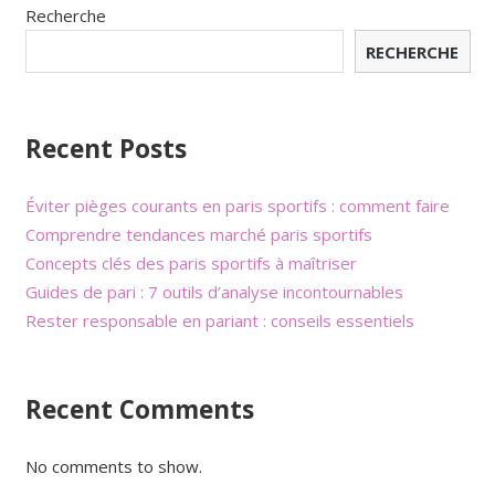
l’article
Recherche
RECHERCHE
Recent Posts
Éviter pièges courants en paris sportifs : comment faire
Comprendre tendances marché paris sportifs
Concepts clés des paris sportifs à maîtriser
Guides de pari : 7 outils d’analyse incontournables
Rester responsable en pariant : conseils essentiels
Recent Comments
No comments to show.