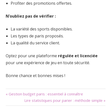
Profiter des promotions offertes.
N’oubliez pas de vérifier :
La variété des sports disponibles.
Les types de paris proposés.
La qualité du service client.
Optez pour une plateforme
régulée et licenciée
pour une expérience de jeu en toute sécurité.
Bonne chance et bonnes mises !
Navigation
« Gestion budget paris : essentiel à connaître
Lire statistiques pour parier : méthode simple »
de