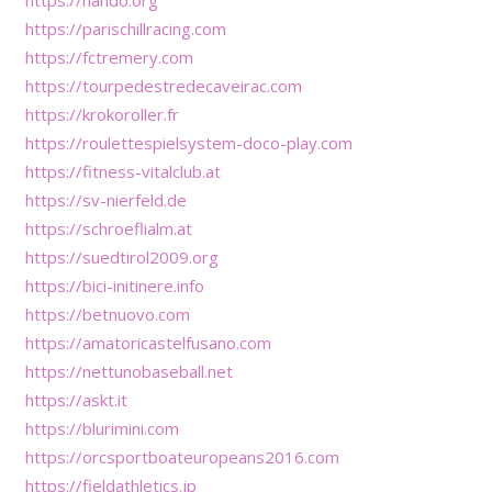
https://hando.org
https://parischillracing.com
https://fctremery.com
https://tourpedestredecaveirac.com
https://krokoroller.fr
https://roulettespielsystem-doco-play.com
https://fitness-vitalclub.at
https://sv-nierfeld.de
https://schroeflialm.at
https://suedtirol2009.org
https://bici-initinere.info
https://betnuovo.com
https://amatoricastelfusano.com
https://nettunobaseball.net
https://askt.it
https://blurimini.com
https://orcsportboateuropeans2016.com
https://fieldathletics.jp