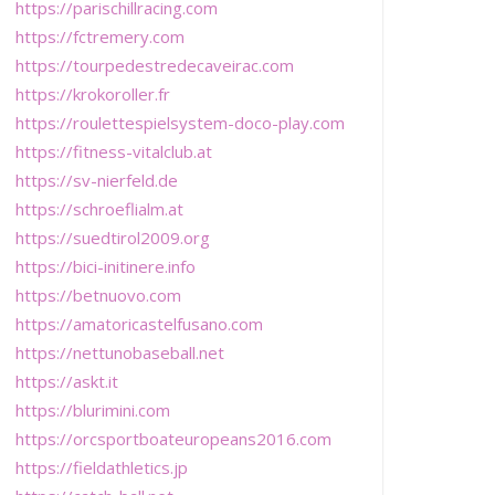
https://parischillracing.com
https://fctremery.com
https://tourpedestredecaveirac.com
https://krokoroller.fr
https://roulettespielsystem-doco-play.com
https://fitness-vitalclub.at
https://sv-nierfeld.de
https://schroeflialm.at
https://suedtirol2009.org
https://bici-initinere.info
https://betnuovo.com
https://amatoricastelfusano.com
https://nettunobaseball.net
https://askt.it
https://blurimini.com
https://orcsportboateuropeans2016.com
https://fieldathletics.jp