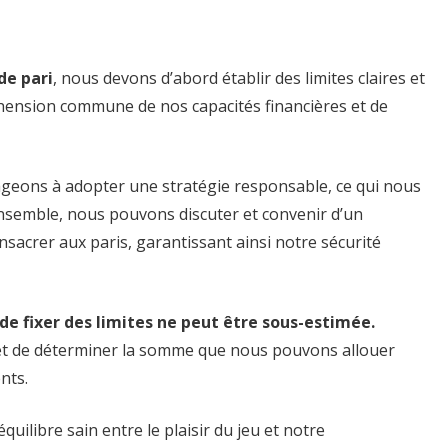
de pari
, nous devons d’abord établir des limites claires et
hension commune de nos capacités financières et de
geons à adopter une stratégie responsable, ce qui nous
semble, nous pouvons discuter et convenir d’un
acrer aux paris, garantissant ainsi notre sécurité
e fixer des limites ne peut être sous-estimée.
 et de déterminer la somme que nous pouvons allouer
nts.
uilibre sain entre le plaisir du jeu et notre