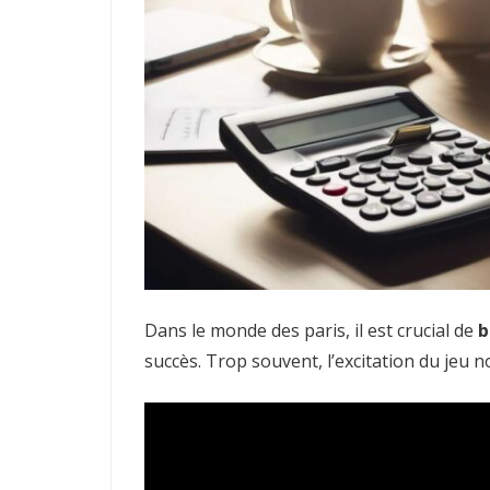
Dans le monde des paris, il est crucial de
b
succès. Trop souvent, l’excitation du jeu n