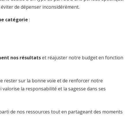
 à éviter de dépenser inconsidérément.
ue catégorie
:
ent nos résultats
et réajuster notre budget en fonction
 rester sur la bonne voie et de renforcer notre
valorise la responsabilité et la sagesse dans ses
 parti de nos ressources tout en partageant des moments