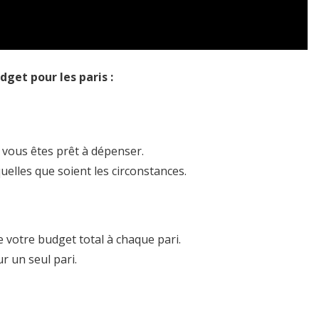
dget pour les paris :
vous êtes prêt à dépenser.
elles que soient les circonstances.
 votre budget total à chaque pari.
r un seul pari.