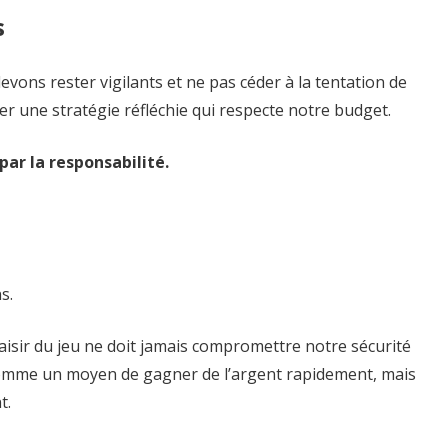
s
devons rester vigilants et ne pas céder à la tentation de
ter une stratégie réfléchie qui respecte notre budget.
par la responsabilité.
s.
aisir du jeu ne doit jamais compromettre notre sécurité
 comme un moyen de gagner de l’argent rapidement, mais
t.