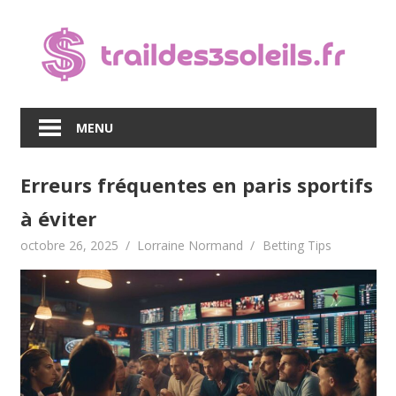
Skip
to
content
MENU
Erreurs fréquentes en paris sportifs
à éviter
octobre 26, 2025
Lorraine Normand
Betting Tips