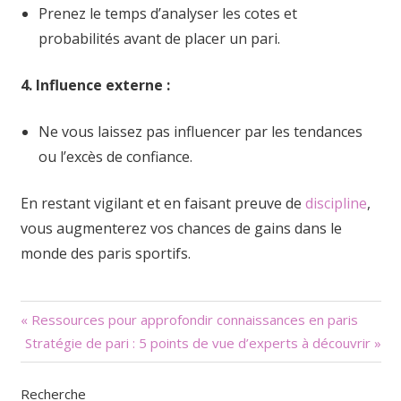
Prenez le temps d’analyser les cotes et
probabilités avant de placer un pari.
4. Influence externe :
Ne vous laissez pas influencer par les tendances
ou l’excès de confiance.
En restant vigilant et en faisant preuve de
discipline
,
vous augmenterez vos chances de gains dans le
monde des paris sportifs.
Navigation
« Ressources pour approfondir connaissances en paris
Stratégie de pari : 5 points de vue d’experts à découvrir »
de
l’article
Recherche