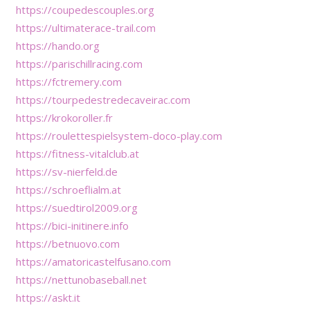
https://coupedescouples.org
https://ultimaterace-trail.com
https://hando.org
https://parischillracing.com
https://fctremery.com
https://tourpedestredecaveirac.com
https://krokoroller.fr
https://roulettespielsystem-doco-play.com
https://fitness-vitalclub.at
https://sv-nierfeld.de
https://schroeflialm.at
https://suedtirol2009.org
https://bici-initinere.info
https://betnuovo.com
https://amatoricastelfusano.com
https://nettunobaseball.net
https://askt.it