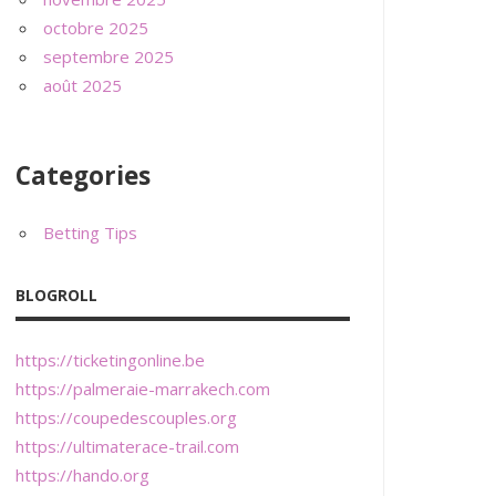
octobre 2025
septembre 2025
août 2025
Categories
Betting Tips
BLOGROLL
https://ticketingonline.be
https://palmeraie-marrakech.com
https://coupedescouples.org
https://ultimaterace-trail.com
https://hando.org