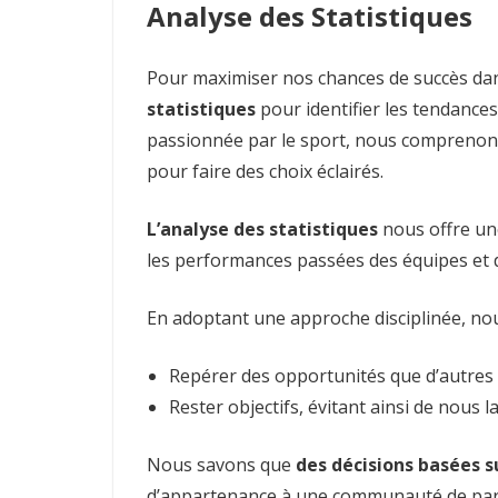
Analyse des Statistiques
Pour maximiser nos chances de succès dans
statistiques
pour identifier les tendance
passionnée par le sport, nous comprenon
pour faire des choix éclairés.
L’analyse des statistiques
nous offre un
les performances passées des équipes et 
En adoptant une approche disciplinée, no
Repérer des opportunités que d’autres 
Rester objectifs, évitant ainsi de nous 
Nous savons que
des décisions basées su
d’appartenance à une communauté de pari