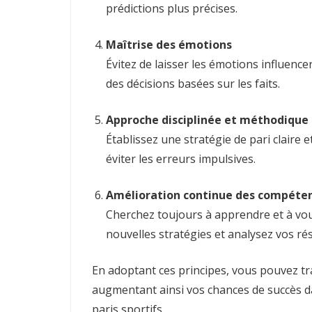
prédictions plus précises.
Maîtrise des émotions
Évitez de laisser les émotions influence
des décisions basées sur les faits.
Approche disciplinée et méthodique
Établissez une stratégie de pari claire e
éviter les erreurs impulsives.
Amélioration continue des compéte
Cherchez toujours à apprendre et à vous
nouvelles stratégies et analysez vos ré
En adoptant ces principes, vous pouvez t
augmentant ainsi vos chances de succès dan
paris sportifs.