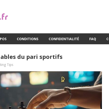
OPOS
CONDITIONS
CONFIDENTIALITÉ
FAQ
C
ables du pari sportifs
ting Tips