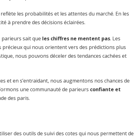
reflète les probabilités et les attentes du marché. En les
é à prendre des décisions éclairées.
parieurs sait que
les chiffres ne mentent pas
. Les
précieux qui nous orientent vers des prédictions plus
tistique, nous pouvons déceler des tendances cachées et
es et en s’entraidant, nous augmentons nos chances de
us formons une communauté de parieurs
confiante et
nde des paris.
iliser des outils de suivi des cotes qui nous permettent de