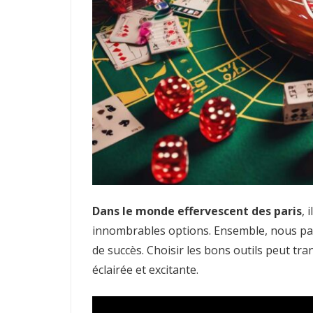
Dans le monde effervescent des paris
, 
innombrables options. Ensemble, nous par
de succès. Choisir les bons outils peut tr
éclairée et excitante.