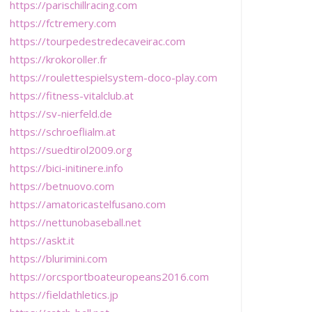
https://parischillracing.com
https://fctremery.com
https://tourpedestredecaveirac.com
https://krokoroller.fr
https://roulettespielsystem-doco-play.com
https://fitness-vitalclub.at
https://sv-nierfeld.de
https://schroeflialm.at
https://suedtirol2009.org
https://bici-initinere.info
https://betnuovo.com
https://amatoricastelfusano.com
https://nettunobaseball.net
https://askt.it
https://blurimini.com
https://orcsportboateuropeans2016.com
https://fieldathletics.jp