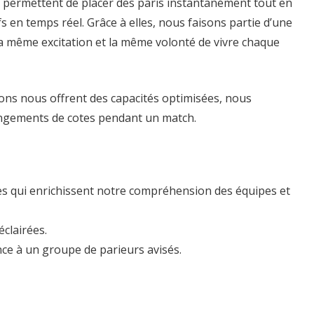
permettent de placer des paris instantanément tout en
s en temps réel. Grâce à elles, nous faisons partie d’une
 même excitation et la même volonté de vivre chaque
ions nous offrent des capacités optimisées, nous
ngements de cotes pendant un match.
es qui enrichissent notre compréhension des équipes et
éclairées.
ce à un groupe de parieurs avisés.