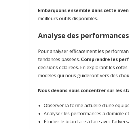
Embarquons ensemble dans cette aven
meilleurs outils disponibles.
Analyse des performances
Pour analyser efficacement les performanc
tendances passées.
Comprendre les perf
décisions éclairées. En explorant les cotes
modèles qui nous guideront vers des choix 
Nous devons nous concentrer sur les s
Observer la forme actuelle d’une équip
Analyser les performances à domicile et 
Étudier le bilan face à face avec l’advers