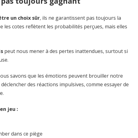
st pas toujours gagnant
tre un choix sûr
, ils ne garantissent pas toujours la
 les cotes reflètent les probabilités perçues, mais elles
is
peut nous mener à des pertes inattendues, surtout si
use.
nous savons que les émotions peuvent brouiller notre
t déclencher des réactions impulsives, comme essayer de
e.
en jeu :
omber dans ce piège