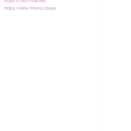
https://catch-ball.net
https://elite-fitness.tokyo