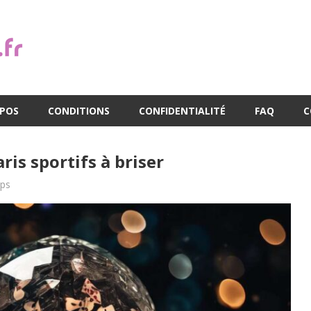
OPOS
CONDITIONS
CONFIDENTIALITÉ
FAQ
C
ris sportifs à briser
ips