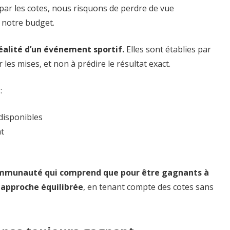
ar les cotes, nous risquons de perdre de vue
 notre budget.
réalité d’un événement sportif.
Elles sont établies par
les mises, et non à prédire le résultat exact.
:
disponibles
nt
ommunauté qui comprend que pour être gagnants à
e approche équilibrée
, en tenant compte des cotes sans