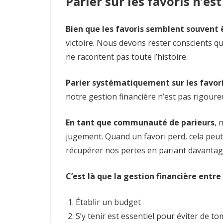
Parier sur les favoris n’e
Bien que les favoris semblent souvent ê
victoire. Nous devons rester conscients que
ne racontent pas toute l’histoire.
Parier systématiquement sur les favor
notre gestion financière n’est pas rigoure
En tant que communauté de parieurs
, 
jugement. Quand un favori perd, cela peu
récupérer nos pertes en pariant davantag
C’est là que la gestion financière entre 
Établir un budget
S’y tenir est essentiel pour éviter de t