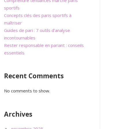
Comprendre tendances marché paris
sportifs
Concepts clés des paris sportifs à
maîtriser
Guides de pari : 7 outils d’analyse
incontournables
Rester responsable en pariant : conseils
essentiels
Recent Comments
No comments to show.
Archives
novembre 2025