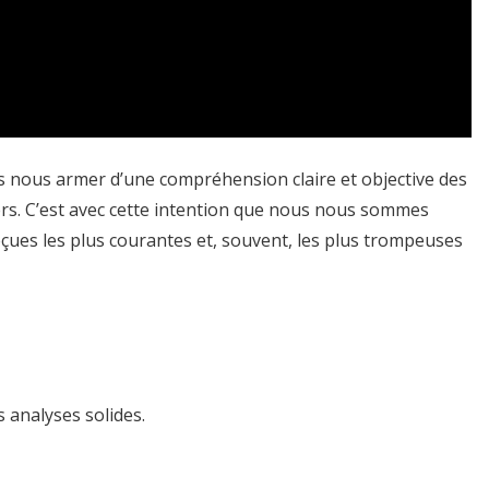
s nous armer d’une compréhension claire et objective des
ers. C’est avec cette intention que nous nous sommes
eçues les plus courantes et, souvent, les plus trompeuses
 analyses solides.