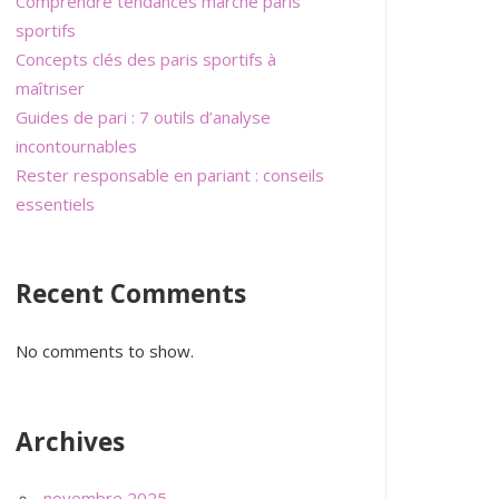
Comprendre tendances marché paris
sportifs
Concepts clés des paris sportifs à
maîtriser
Guides de pari : 7 outils d’analyse
incontournables
Rester responsable en pariant : conseils
essentiels
Recent Comments
No comments to show.
Archives
novembre 2025