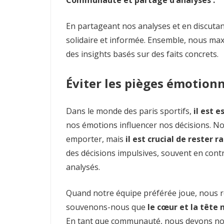
En partageant nos analyses et en discut
solidaire et informée. Ensemble, nous max
des insights basés sur des faits concrets.
Éviter les pièges émotion
Dans le monde des paris sportifs,
il est 
nos émotions influencer nos décisions. No
emporter, mais
il est crucial de rester r
des décisions impulsives, souvent en cont
analysés.
Quand notre équipe préférée joue, nous re
souvenons-nous que
le cœur et la tête
En tant que communauté, nous devons nou