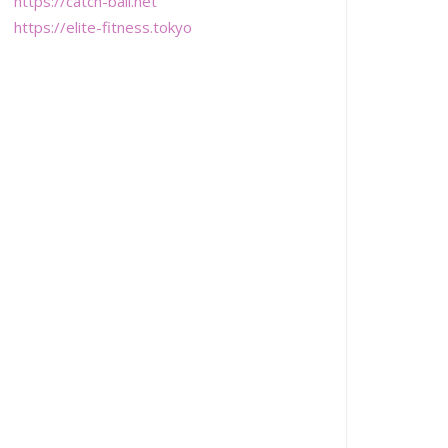
https://catch-ball.net
https://elite-fitness.tokyo