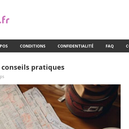
OPOS
CONDITIONS
CONFIDENTIALITÉ
FAQ
C
: conseils pratiques
ips