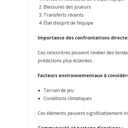
Blessures des joueurs
Transferts récents
État d’esprit de l’équipe
Importance des confrontations directes
Ces rencontres peuvent révéler des tendan
prédictions plus éclairées.
Facteurs environnementaux à considére
Terrain de jeu
Conditions climatiques
Ces éléments peuvent significativement in
Communauté et partage d’analyses :