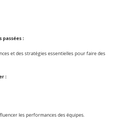
 passées :
ces et des stratégies essentielles pour faire des
r :
fluencer les performances des équipes.