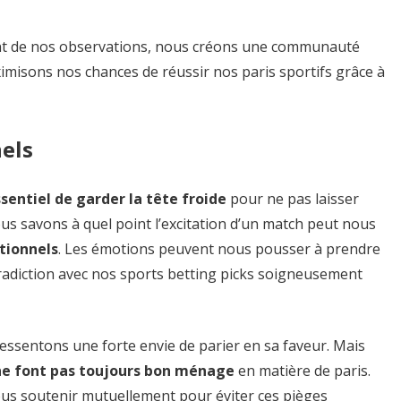
ant de nos observations, nous créons une communauté
imisons nos chances de réussir nos paris sportifs grâce à
nels
essentiel de garder la tête froide
pour ne pas laisser
us savons à quel point l’excitation d’un match peut nous
ationnels
. Les émotions peuvent nous pousser à prendre
radiction avec nos sports betting picks soigneusement
ssentons une forte envie de parier en sa faveur. Mais
 ne font pas toujours bon ménage
en matière de paris.
s soutenir mutuellement pour éviter ces pièges