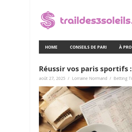
Skip
to
content
HOME
CONSEILS DE PARI
À PR
Réussir vos paris sportifs 
août 27, 2025
Lorraine Normand
Betting T