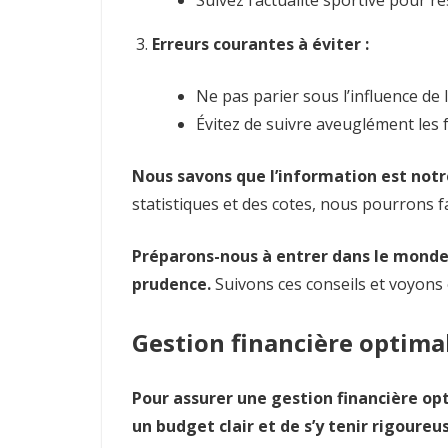
Suivez l’actualité sportive pour 
Erreurs courantes à éviter :
Ne pas parier sous l’influence de 
Évitez de suivre aveuglément les 
Nous savons que l’information est notre
statistiques et des cotes, nous pourrons fa
Préparons-nous à entrer dans le monde 
prudence.
Suivons ces conseils et voyons
Gestion financière optima
Pour assurer une gestion financière opti
un budget clair et de s’y tenir rigoure