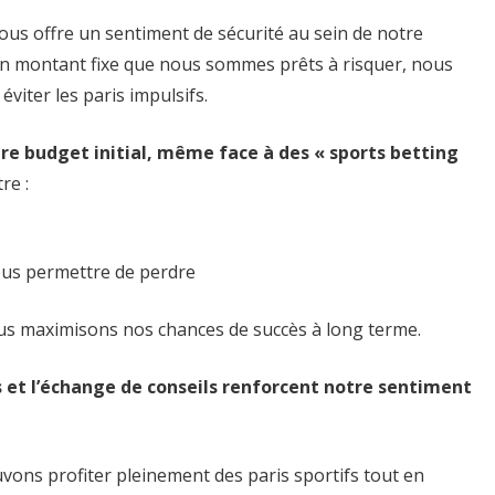
ous offre un sentiment de sécurité au sein de notre
n montant fixe que nous sommes prêts à risquer, nous
iter les paris impulsifs.
tre budget initial, même face à des « sports betting
re :
ous permettre de perdre
nous maximisons nos chances de succès à long terme.
s et l’échange de conseils renforcent notre sentiment
vons profiter pleinement des paris sportifs tout en